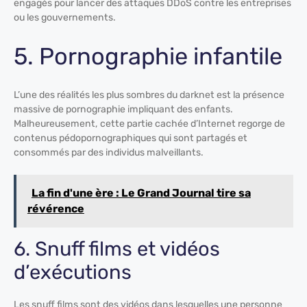
engagés pour lancer des attaques DDoS contre les entreprises
ou les gouvernements.
5. Pornographie infantile
L’une des réalités les plus sombres du darknet est la présence
massive de pornographie impliquant des enfants.
Malheureusement, cette partie cachée d’Internet regorge de
contenus pédopornographiques qui sont partagés et
consommés par des individus malveillants.
La fin d'une ère : Le Grand Journal tire sa
révérence
6. Snuff films et vidéos
d’exécutions
Les snuff films sont des vidéos dans lesquelles une personne